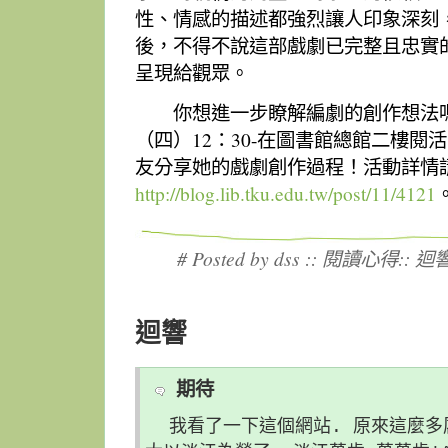
性、情感的描述都強烈讓人印象深刻
後，不得不說這部戲劇已完整且忠實
呈現給觀眾。
你想進一步瞭解編劇的創作想法嗎？9
（四）12：30-在圖書館總館二樓閱
友分享她的戲劇創作過程！活動詳情
http://blog.lib.tku.edu.tw/post/11/4121
# Posted by dss ::
閱讀心得
::
迴響 
迴響
期待
我看了一下這個網站. 原來這麼多