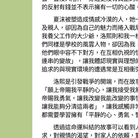
的反射有錢並不表示擁有一切的心酸
夏沫被塑造成情感冷漠的人，她一
及親人，卻因為自己的魅力而捲入戰
我養父工作的大少爺，洛熙則和我一
們同樣是學校的風雲人物，卻因為我
他們眼中容不下對方，在互相仇視的
連串的變故」，讓我體認現實與理想
追求的與現實環境的遭遇常是互相衝
洛熙是引發戰爭的開端，而在故事
「願上帝賜我平靜的心，讓我接受我
帝賜我勇氣，讓我改變我能改變的事
讓我能夠分清這兩者」，讓我感觸非
都需要學習擁有「平靜的心、勇氣、
透過這命運糾結的故事可以看到人
求，對親情的渴望，對家人的依賴，