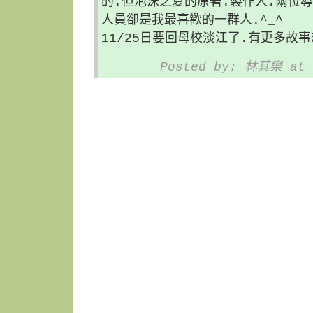
的.但泡沫之夏的原著.製作人.兩位導
人員卻是我最喜歡的一群人.^_^
11/25日要回母校淡江了.有更多故事
Posted by: 林其樂 at 