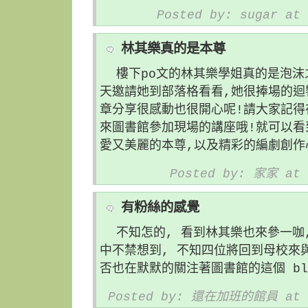
Posted by: sugar at 
林其樂真的是本尊
樓下po文的林其樂學姐真的是泡沫
天邀請她到部落格看看,她很捧場的迴
章分享很感動也很開心呢!請大家記得在
來圖書館參加現場的講座哦!就可以看
愛又美麗的本尊,以及精彩的編劇創作
Posted by: 家家 at 
有粉絲的感覺
不知怎的, 看到林其樂也來參一咖
中不禁想到, 不知四位將回到母校來
否也在默默的關注著圖書館的這個 blo
Posted by: 還在加班的館員 at 2