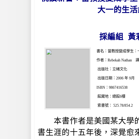
大一的生活
採編組 黃
書名：當教授變成學生：
作者：Rebekah Natha
出版社：立緒文化
出版日期：2006 年 9月
ISBN：9867416538
館藏地：總館6樓
索書號： 525.78/854.2
本書作者是美國某大學的
書生涯的十五年後，深覺愈