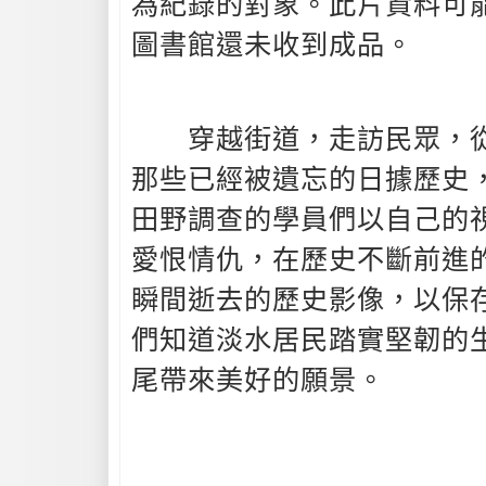
為紀錄的對象。此片資料可
圖書館還未收到成品。
穿越街道，走訪民眾，從
那些已經被遺忘的日據歷史
田野調查的學員們以自己的
愛恨情仇，在歷史不斷前進
瞬間逝去的歷史影像，以保
們知道淡水居民踏實堅韌的
尾帶來美好的願景。