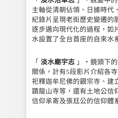
主軸從清朝佔領、日據時代
紀錄片呈現老街歷史變遷的
逐步邁向現代化的過程，如
水設置了全台首座的自來水
「
淡水廟宇志
」‧鏡頭下的
關係，計有5段影片介紹各
祀釋迦牟尼佛的觀宗寺、建立
蹟龍山寺等，還有土地公信
信仰承寄及張尪公的信仰體