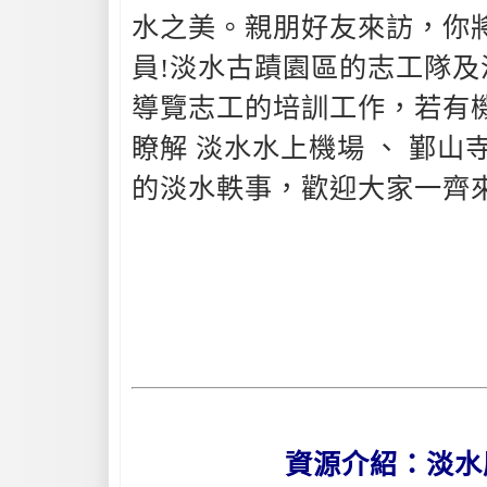
水之美。親朋好友來訪，你
員!淡水古蹟園區的志工隊
導覽志工的培訓工作，若有
瞭解 淡水水上機場 、 鄞山
的淡水軼事，歡迎大家一齊
資源介紹：淡水