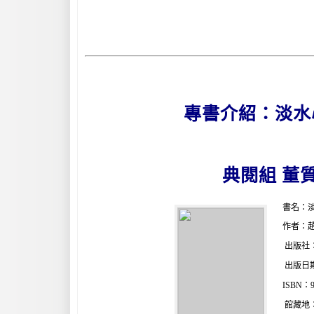
專書介紹：淡水
典閱組 董
書名：
作者：
出版社
出版日期：
ISBN：9
館藏地