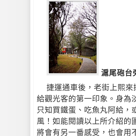
滬尾砲台
捷運通車後，老街上熙來
給觀光客的第一印象。身為
只知買鐵蛋、吃魚丸阿給，
風！如能閱讀以上所介紹的
將會有另一番感受，也會用