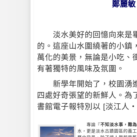
鄭麗敏
淡水美好的回憶向來是畢
的。這座山水圍繞著的小鎮
萬化的美景，無論是小吃、
有著獨特的風味及氛圍。
新學年開始了，校園湧進
四處好奇張望的新鮮人。為
書館電子報特別以 [淡江人‧
專論『
不知淡水事，難為
水，更是淡水古蹟園區的義工