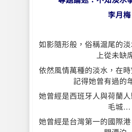
專題論述：不知淡水
李月梅
如影隨形般，俗稱滬尾的淡
上從未缺
依然風情萬種的淡水，在時
記得她曾有過的
她曾經是西班牙人與荷蘭人
毛城…
她曾經是台灣第一的國際港