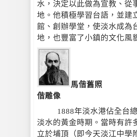
水，決定以此做為宣教、從
地。他積極學習台語，並建
館、創辦學堂，使淡水成為
地，也豐富了小鎮的文化風
馬偕舊照
偕雕像
1888年淡水港佔全台總貿
淡水的黃金時期。當時有許
立於埔頂（即今天淡江中學