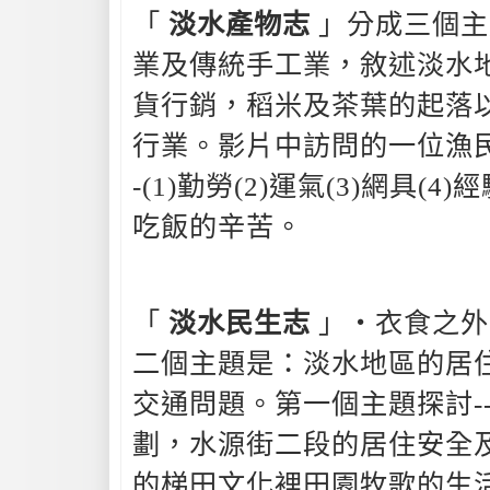
「
淡水產物志
」分成三個主
業及傳統手工業，敘述淡水
貨行銷，稻米及茶葉的起落
行業。影片中訪問的一位漁民
-(1)勤勞(2)運氣(3)網具(
吃飯的辛苦。
「
淡水民生志
」‧衣食之外
二個主題是：淡水地區的居
交通問題。第一個主題探討-
劃，水源街二段的居住安全
的梯田文化裡田園牧歌的生