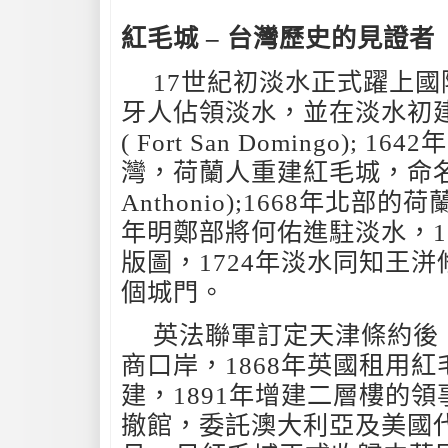
紅毛城 – 台灣歷史的見證者
17世紀初淡水正式躍上國
牙人佔領淡水，並在淡水初
( Fort San Domingo);
灣，荷蘭人重建紅毛城，命名為
Anthonio);1668年北部
年明鄭部將何佑進駐淡水，1
版圖，1724年淡水同知王
個城門。
英法聯軍訂定天津條約後，
商口岸，1868年英國租用
建，1891年增建二層樓的領
撤館，委託澳大利亞及美國代