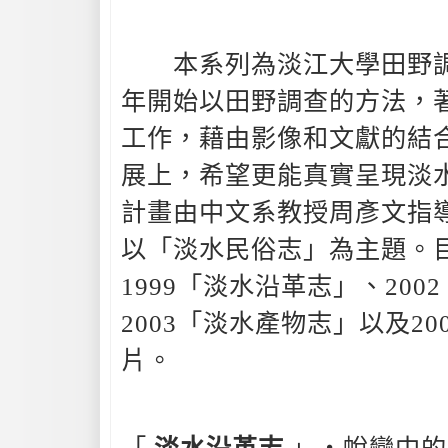
本系列為淡江大學田野調查
年開始以田野調查的方法，
工作，藉由影像和文獻的結
展上，希望更能真實呈現淡
計畫由中文系教授周彥文指導
以「淡水民俗志」為主題。
1999「淡水沿革志」、20
2003「淡水產物志」以及2
片。
「
淡水沿革志
」‧蛻變中的