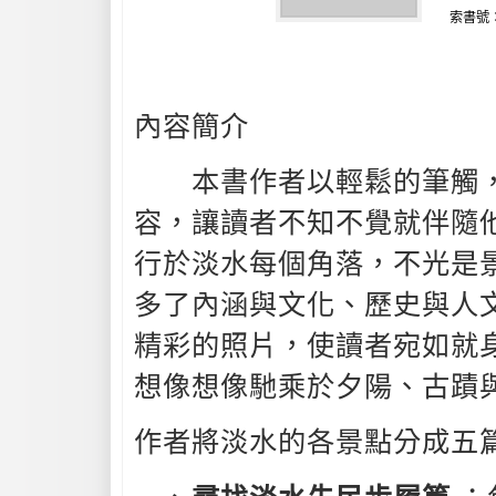
索書號：67
內容簡介
本書作者以輕鬆的筆觸，
容，讓讀者不知不覺就伴隨
行於淡水每個角落，不光是
多了內涵與文化、歷史與人
精彩的照片，使讀者宛如就
想像想像馳乘於夕陽、古蹟
作者將淡水的各景點分成五