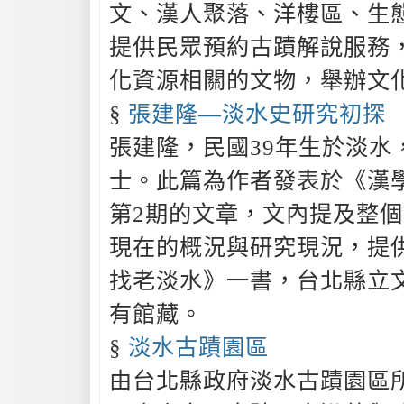
文、漢人聚落、洋樓區、生
提供民眾預約古蹟解說服務
化資源相關的文物，舉辦文
§
張建隆—淡水史研究初探
張建隆，民國39年生於淡水
士。此篇為作者發表於《漢學
第2期的文章，文內提及整個
現在的概況與研究現況，提
找老淡水》一書，台北縣立
有館藏。
§
淡水古蹟園區
由台北縣政府淡水古蹟園區