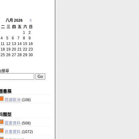
»
八月 2026
二
三
四
五
六
日
1
2
4
5
6
7
8
9
11
12
13
14
15
16
18
19
20
21
22
23
25
26
27
28
29
30
內搜尋
題書展
閱讀歐洲
(108)
料類型
圖書資料
(508)
非書資料
(1072)