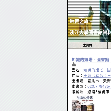
館藏之旅 －
淡江大學圖書館資
主頁面
知識的燈塔 : 圖書館.
書名：
知識的燈塔 : 圖
作者：
王岫（本名：
出版項：臺北市 : 天衛文
索書號：
020.7 /8485-
館藏地：總館5樓書庫