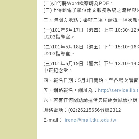
(二)如何將Word檔案轉為PDF。
(三)上傳到電子學位論文服務系統之流程與
三、時間與地點：舉辦三場，請擇一場次報
(一)101年5月17日（週四）上午 10:30~1
U203指導室。
(二)101年5月18日（週五）下午 15:10~1
U203指導室。
(三)101年5月19日（週六）下午 13:10~14
中正紀念堂。
四、報名日期：5月1日開始，至各場次講
五、網路報名，網址為：
http://service.lib.
六、若有任何問題請逕洽典閱組黃鳳儀小姐
聯絡電話：(02)26215656分機2312
E-mail：
irene@mail.tku.edu.tw