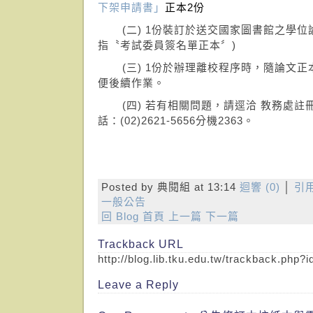
下架申請書」
正本2份
(二) 1份裝訂於送交國家圖書館之學位
指〝考試委員簽名單正本〞)
(三) 1份於辦理離校程序時，隨論文正
便後續作業。
(四) 若有相關問題，請逕洽 教務處註冊
話：(02)2621-5656分機2363。
Posted by 典閱組 at 13:14
迴響 (0)
│
引用
一般公告
回 Blog 首頁
上一篇
下一篇
Trackback URL
http://blog.lib.tku.edu.tw/trackback.php?
Leave a Reply