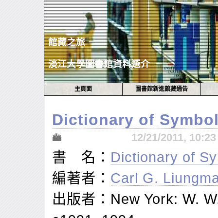
館藏之旅 －
淡江大學圖書館資料選介
主頁面
圖書館新進館藏通告
Dictionary of Symbo
12/21/2011, 10:
書 名：
Dictionary of S
編著者：
Carl G. Liungm
出版者：New York: W. W. 