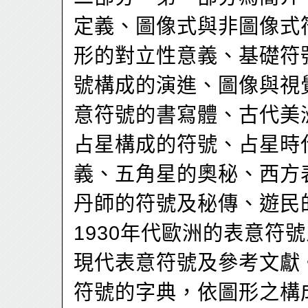
定義、圖像式與非圖像式
形的對立性意義、基礎符
號構成的演進、圖像與視
意符號的書寫體、古代美
占星構成的符號、占星時
義、五角星的奧秘、西方
丹師的符號及秘傳、遊民
1930年代歐洲的表意符
現代表意符號及參考文獻
符號的字典，依圖形之構