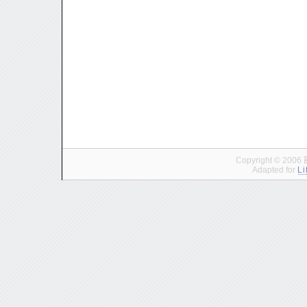
Copyright © 200
Adapted for
Li