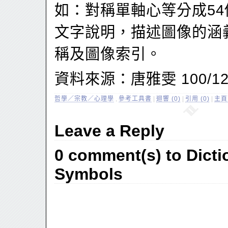
如：對稱單軸心等分成5
文字說明，描述圖像的涵
稱及圖像索引。
資料來源：唐雅雯 100/1
哲學／宗教／心理學
,
參考工具書
|
迴響 (0)
|
引用 (0)
|
主頁
Leave a Reply
0 comment(s) to Dicti
Symbols