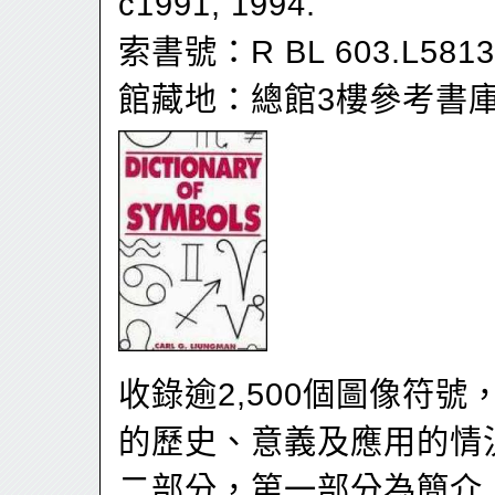
c1991, 1994.
索書號：R BL 603.L5813
館藏地：總館3樓參考書
收錄逾2,500個圖像符
的歷史、意義及應用的情
二部分，第一部分為簡介