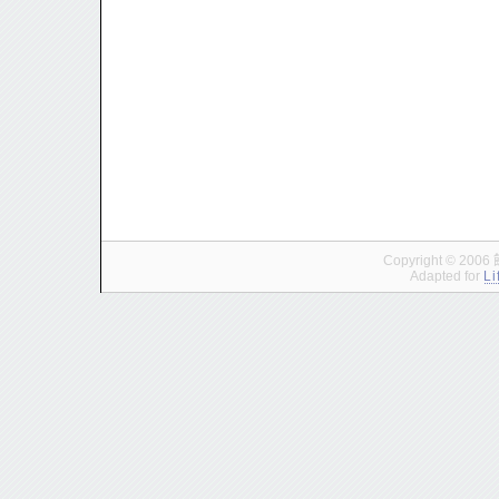
Copyright © 200
Adapted for
Li