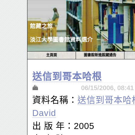
館藏之旅 －
淡江大學圖書館資料選介
主頁面
圖書館新進館藏通告
送信到哥本哈根
06/15/2006, 08:
資料名稱：
送信到哥本哈根
David
出 版 年：2005