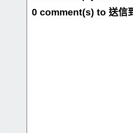
0 comment(s) to 