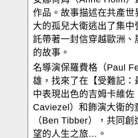
作品。故事描述在共產世
大的孤兒大衛逃出了集中
託帶著一封信穿越歐洲、
的故事。
名導演保羅費格（Paul F
雄，找來了在【受難記：
中表現出色的吉姆卡維佐（
Caviezel）和飾演大衛
（Ben Tibber），共
望的人生之旅…。