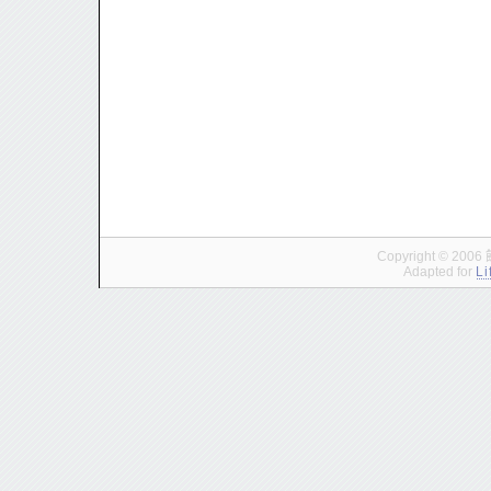
Copyright © 200
Adapted for
Li