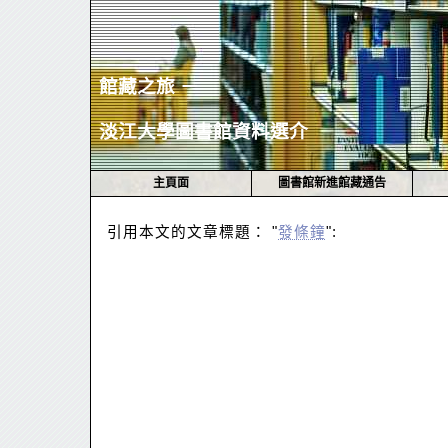
館藏之旅 －
淡江大學圖書館資料選介
主頁面
圖書館新進館藏通告
引用本文的文章標題： "
發條鐘
":