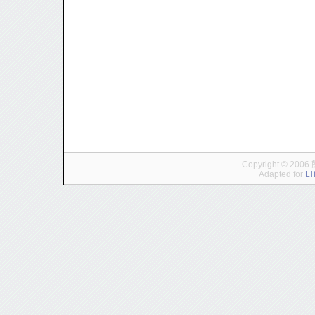
Copyright © 200
Adapted for
Li