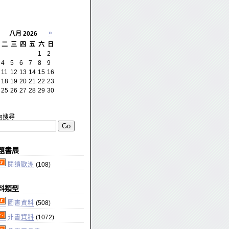
»
八月 2026
二
三
四
五
六
日
1
2
4
5
6
7
8
9
11
12
13
14
15
16
18
19
20
21
22
23
25
26
27
28
29
30
內搜尋
題書展
閱讀歐洲
(108)
料類型
圖書資料
(508)
非書資料
(1072)