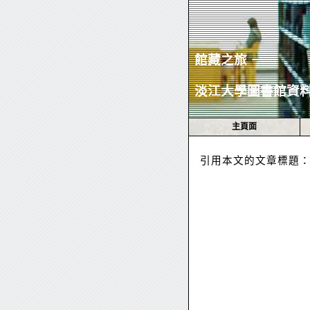
館藏之旅 －
淡江大學圖書館資
主頁面
引用本文的文章標題： 