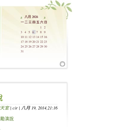
«
八月 2026
»
一
二
三
四
五
六
日
1
2
3
4
5
6
7
8
9
10
11
12
13
14
15
16
17
18
19
20
21
22
23
24
25
26
27
28
29
30
31
說
天室
| cir | 八月 19, 2014,21:16
激勵演說
析